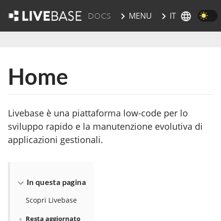
IT
MENU
DOCS
vai al contenuto principale
Home
Livebase è una piattaforma low-code per lo
sviluppo rapido e la manutenzione evolutiva di
applicazioni gestionali.
In questa pagina
Scopri Livebase
Resta aggiornato