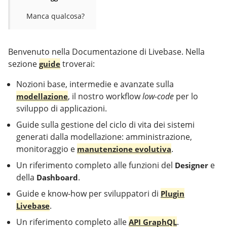
Manca qualcosa?
Benvenuto nella Documentazione di Livebase. Nella
sezione
troverai:
guide
Nozioni base, intermedie e avanzate sulla
, il nostro workflow
low-code
per lo
modellazione
sviluppo di applicazioni.
Guide sulla gestione del ciclo di vita dei sistemi
generati dalla modellazione: amministrazione,
monitoraggio e
.
manutenzione evolutiva
Un riferimento completo alle funzioni del
e
Designer
della
.
Dashboard
Guide e know-how per sviluppatori di
Plugin
.
Livebase
Un riferimento completo alle
.
API GraphQL