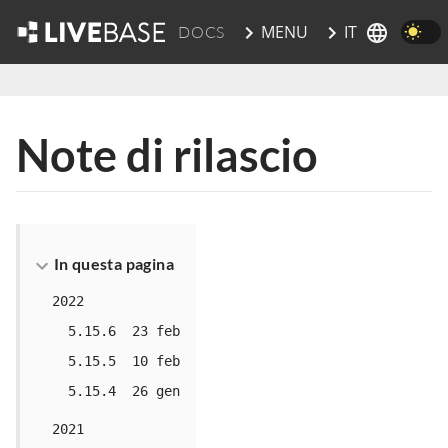
IT
MENU
DOCS
vai al contenuto principale
Note di rilascio
In questa pagina
2022
5.15.6 23 feb
5.15.5 10 feb
5.15.4 26 gen
2021