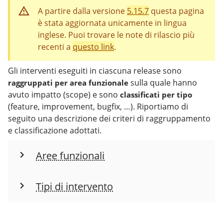
A partire dalla versione
5.15.7
questa pagina
è stata aggiornata unicamente in lingua
inglese. Puoi trovare le note di rilascio più
recenti a
questo link
.
Gli interventi eseguiti in ciascuna release sono
sulla quale hanno
raggruppati per area funzionale
avuto impatto (scope) e sono
classificati per tipo
(feature, improvement, bugfix, …). Riportiamo di
seguito una descrizione dei criteri di raggruppamento
e classificazione adottati.
Aree funzionali
Tipi di intervento