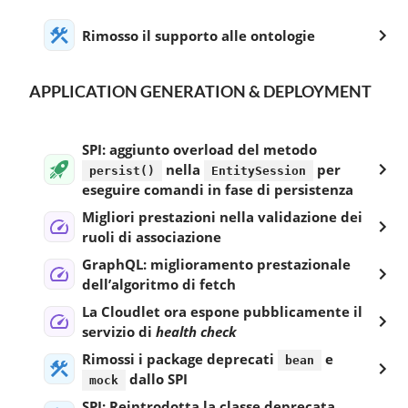
Rimosso il supporto alle ontologie
APPLICATION GENERATION & DEPLOYMENT
SPI: aggiunto overload del metodo
nella
per
persist()
EntitySession
eseguire comandi in fase di persistenza
Migliori prestazioni nella validazione dei
ruoli di associazione
GraphQL: miglioramento prestazionale
dell’algoritmo di fetch
La Cloudlet ora espone pubblicamente il
servizio di
health check
Rimossi i package deprecati
e
bean
dallo SPI
mock
SPI: Reintrodotta la classe deprecata