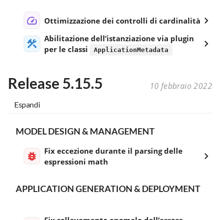
Ottimizzazione dei controlli di cardinalità
Abilitazione dell’istanziazione via plugin
per le classi
ApplicationMetadata
Release 5.15.5
10 febbraio 2022
Espandi
MODEL DESIGN & MANAGEMENT
Fix eccezione durante il parsing delle
espressioni math
APPLICATION GENERATION & DEPLOYMENT
Fix sollevamento anomalo dell’errore