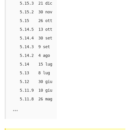
5.15.3 21 dic
5.15.2 30 nov
5.15 26 ott
5.14.5 13 ott
5.14.4 30 set
5.14.3 9 set
5.14.2 4 ago
5.14 15 lug
5.13 8 lug
5.12 30 giu
5.11.9 10 giu
5.11.8 26 mag