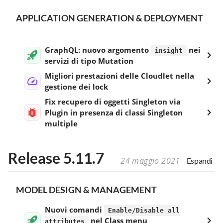
APPLICATION GENERATION & DEPLOYMENT
GraphQL: nuovo argomento
nei
insight
servizi di tipo Mutation
Migliori prestazioni delle Cloudlet nella
gestione dei lock
Fix recupero di oggetti Singleton via
Plugin in presenza di classi Singleton
multiple
Release 5.11.7
24 maggio 2021
Espandi
MODEL DESIGN & MANAGEMENT
Nuovi comandi
Enable/Disable all
nel Class menu
attributes