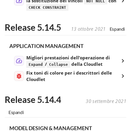
la sostituzione dei vincoli
con
NOT NULL
CHECK CONSTRAINT
Release 5.14.5
13 ottobre 2021
Espandi
APPLICATION MANAGEMENT
Migliori prestazioni dell’operazione di
/
della Cloudlet
Expand
Collapse
Fix toni di colore per i descrittori delle
Cloudlet
Release 5.14.4
30 settembre 2021
Espandi
MODEL DESIGN & MANAGEMENT