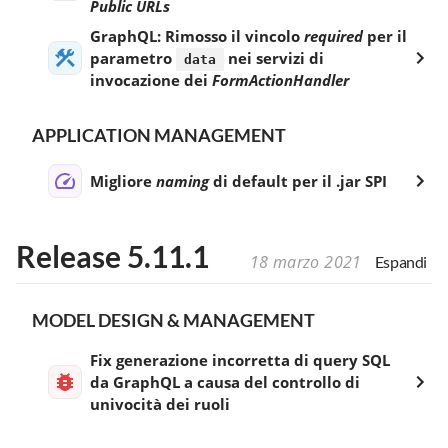
Public URLs
GraphQL: Rimosso il vincolo
required
per il
parametro
nei servizi di
data
invocazione dei
FormActionHandler
APPLICATION MANAGEMENT
Migliore
naming
di default per il .jar SPI
Release 5.11.1
18 marzo 2021
Espandi
MODEL DESIGN & MANAGEMENT
Fix generazione incorretta di query SQL
da GraphQL a causa del controllo di
univocità dei ruoli