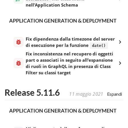
nell’Application Schema
APPLICATION GENERATION & DEPLOYMENT
Fix dipendenza dalla timezone del server
di esecuzione per la funzione
date()
Fix inconsistenza nel recupero di oggetti
part o associati in seguito all’espansione
di ruoli in GraphQL in presenza di Class
Filter su classi target
Release 5.11.6
11 maggio 2021
Espandi
APPLICATION GENERATION & DEPLOYMENT