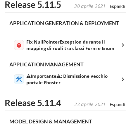
Release 5.11.5
30 aprile 2021
Espandi
APPLICATION GENERATION & DEPLOYMENT
Fix NullPointerException durante il
mapping di ruoli tra classi Form e Enum
APPLICATION MANAGEMENT
⚠️Importante⚠️: Dismissione vecchio
portale Fhoster
Release 5.11.4
23 aprile 2021
Espandi
MODEL DESIGN & MANAGEMENT