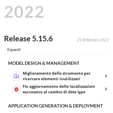
2022
Release 5.15.6
23 febbraio 2022
Espandi
MODEL DESIGN & MANAGEMENT
Miglioramento dello strumento per
ricercare elementi inutilizzati
Fix aggiornamento delle localizzazioni
successivo al cambio di
data type
APPLICATION GENERATION & DEPLOYMENT