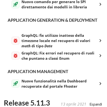
Nuovo comando per generare lo SPI
direttamente dai modelli in libreria
APPLICATION GENERATION & DEPLOYMENT
GraphQL: fix utilizzo inatteso della
timezone locale nel recupero di valori
math
di tipo
Date
GraphQL: Fix errori nel recupero di ruoli
che puntano a classi Enum
APPLICATION MANAGEMENT
Nuove funzionalità nella Dashboard
recuperate dal portale Fhoster
Release 5.11.3
13 aprile 2021
Espandi