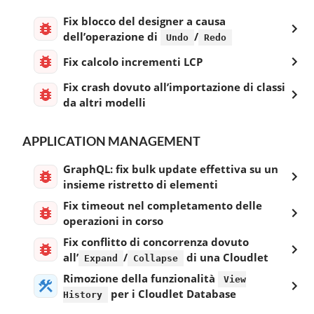
Fix blocco del designer a causa
dell’operazione di
/
Undo
Redo
Fix calcolo incrementi LCP
Fix crash dovuto all’importazione di classi
da altri modelli
APPLICATION MANAGEMENT
GraphQL: fix bulk update effettiva su un
insieme ristretto di elementi
Fix timeout nel completamento delle
operazioni in corso
Fix conflitto di concorrenza dovuto
all’
/
di una Cloudlet
Expand
Collapse
Rimozione della funzionalità
View
per i Cloudlet Database
History