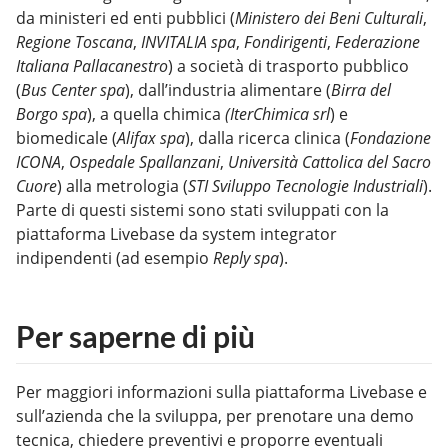
da ministeri ed enti pubblici (
Ministero dei Beni Culturali
,
Regione Toscana
,
INVITALIA spa
,
Fondirigenti
,
Federazione
Italiana Pallacanestro
) a società di trasporto pubblico
(
Bus Center spa
), dall’industria alimentare (
Birra del
Borgo spa
), a quella chimica
(IterChimica srl
) e
biomedicale (
Alifax spa
), dalla ricerca clinica (
Fondazione
ICONA
,
Ospedale Spallanzani
,
Università Cattolica del Sacro
Cuore
) alla metrologia (
STI Sviluppo Tecnologie Industriali
).
Parte di questi sistemi sono stati sviluppati con la
piattaforma Livebase da system integrator
indipendenti (ad esempio
Reply spa
).
Per saperne di più
Per maggiori informazioni sulla piattaforma Livebase e
sull’azienda che la sviluppa, per prenotare una demo
tecnica, chiedere preventivi e proporre eventuali