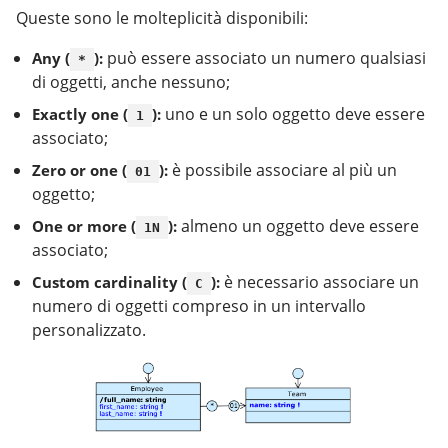
Queste sono le molteplicità disponibili:
può essere associato un numero qualsiasi
Any (
):
*
di oggetti, anche nessuno;
uno e un solo oggetto deve essere
Exactly one (
):
1
associato;
è possibile associare al più un
Zero or one (
):
01
oggetto;
almeno un oggetto deve essere
One or more (
):
1N
associato;
è necessario associare un
Custom cardinality (
):
C
numero di oggetti compreso in un intervallo
personalizzato.