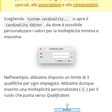
speciali, alle
associazioni
e alle
composizioni
.
Scegliendo
si apre il
Custom cardinality...
, da dove è possibile
Cardinality Editor
personalizzare i valori per la molteplicità minima e
massima.
Nell’esempio, abbiamo imposto un limite di 3
qualifiche per ogni impiegato. Abbiamo dunque
inserito una molteplicità personalizzata (
) per il
C
ruolo che punta verso
Qualification
.