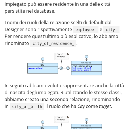
impiegato può essere residente in una delle città
persistite nel database.
I nomi dei ruoli della relazione scelti di default dal
Designer sono rispettivamente
e
.
employee_
city_
Per rendere quest’ultimo più esplicativo, lo abbiamo
rinominato
.
city_of_residence_
In seguito abbiamo voluto rappresentare anche la città
di nascita degli impiegati. Riutilizzando le stesse classi,
abbiamo creato una seconda relazione, rinominando
in
il ruolo che ha
City
come
target
.
city_of_birth