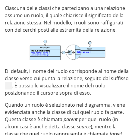
Ciascuna delle classi che partecipano a una relazione
assume un ruolo, il quale chiarisce il significato della
relazione stessa. Nel modello, i ruoli sono raffigurati
con dei cerchi posti alle estremità della relazione.
Di default, il nome del ruolo corrisponde al nome della
classe verso cui punta la relazione, seguito dal suffisso
. È possibile visualizzare il nome del ruolo
_
posizionando il cursore sopra di esso.
Quando un ruolo è selezionato nel diagramma, viene
evidenziata anche la classe di cui quel ruolo fa parte.
Questa classe è chiamata
parent
per quel ruolo (in
alcuni casi è anche detta classe
source
), mentre la
classe che quel ruolo rappresenta è chiamata
target
.