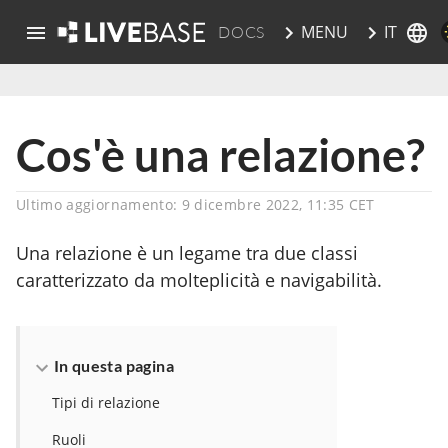
IT
MENU
DOCS
vai al contenuto principale
Cos'è una relazione?
Ultimo aggiornamento: 9 dicembre 2022, 11:35 CET
Una relazione è un legame tra due classi
caratterizzato da molteplicità e navigabilità.
In questa pagina
Tipi di relazione
Ruoli